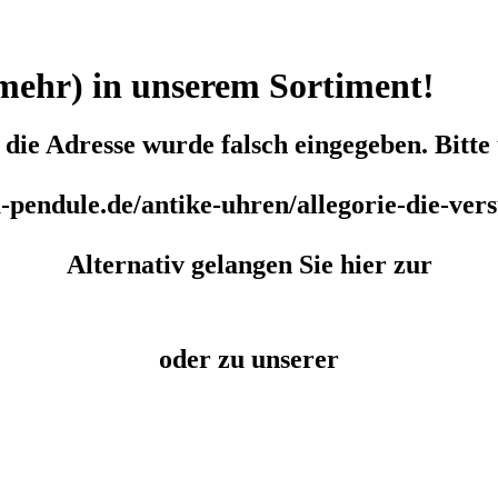
 (mehr) in unserem Sortiment!
r die Adresse wurde falsch eingegeben. Bitt
-pendule.de/antike-uhren/allegorie-die-ver
Alternativ gelangen Sie hier zur
oder zu unserer