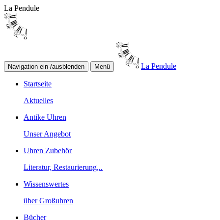
La Pendule
La Pendule
Navigation ein-/ausblenden
Menü
Startseite
Aktuelles
Antike Uhren
Unser Angebot
Uhren Zubehör
Literatur, Restaurierung,..
Wissenswertes
über Großuhren
Bücher