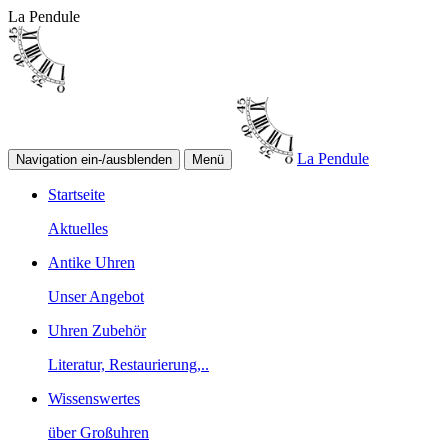
La Pendule
La Pendule
Navigation ein-/ausblenden
Menü
Startseite
Aktuelles
Antike Uhren
Unser Angebot
Uhren Zubehör
Literatur, Restaurierung,..
Wissenswertes
über Großuhren