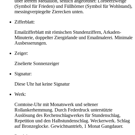
über leerem Medaillon, seitlich angeordnet: Lorbeerzweige
(Symbol für Frieden) und Füllhörner (Symbol für Wohlstand),
messingverpiegelte Zierecken unten.
Zifferblatt:
Emailzifferblatt mit römischen Stundenziffern, Arkaden-
Minuterie, doppelter Ziergirlande und Emailmalerei. Minimale
Ausbesserungen.
Zeiger:
Ziselierte Sonnenzeiger
Signatur:
Diese Uhr hat keine Signatur
Werk:
Comtoise-Uhr mit Monatswerk und seltener
Rollankerhemmung. Durch Federdruck unterstützte
Auslösung des Rechenschlagwerkes für Stundenschlag,
Repetition und den Halbstundenschlag. Weckerwerk. Schlag
auf Bronzeglocke. Gewichtsantrieb, 1 Monat Gangdauer.