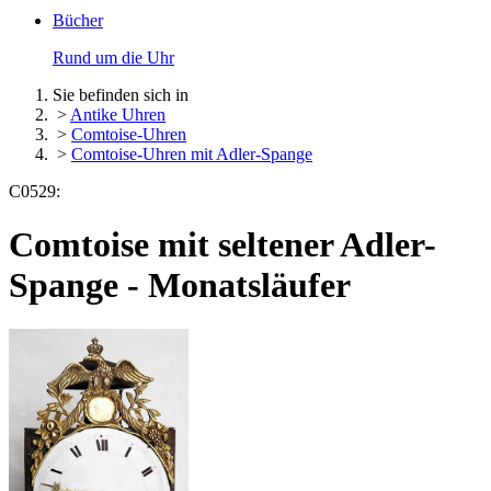
Bücher
Rund um die Uhr
Sie befinden sich in
>
Antike Uhren
>
Comtoise-Uhren
>
Comtoise-Uhren mit Adler-Spange
C0529:
Comtoise mit seltener Adler-
Spange - Monatsläufer