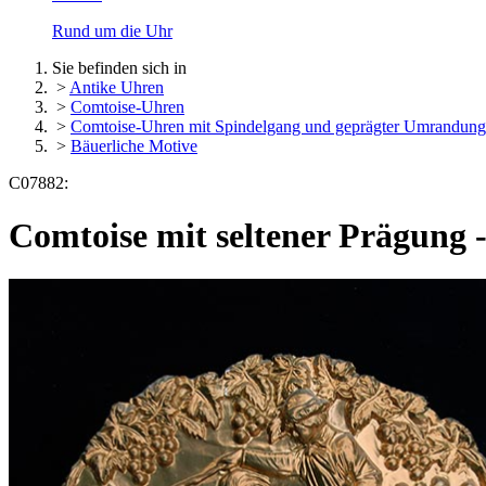
Rund um die Uhr
Sie befinden sich in
>
Antike Uhren
>
Comtoise-Uhren
>
Comtoise-Uhren mit Spindelgang und geprägter Umrandung
>
Bäuerliche Motive
C07882:
Comtoise mit seltener Prägung 