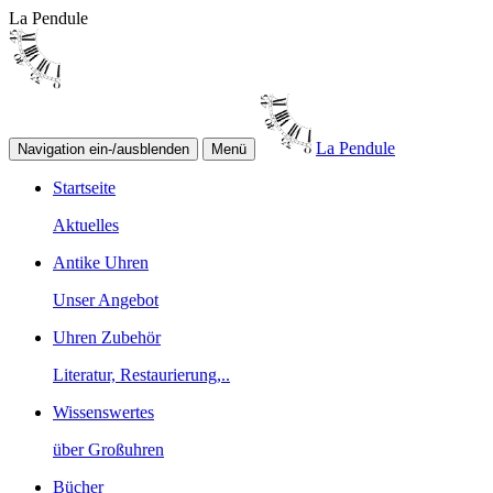
La Pendule
La Pendule
Navigation ein-/ausblenden
Menü
Startseite
Aktuelles
Antike Uhren
Unser Angebot
Uhren Zubehör
Literatur, Restaurierung,..
Wissenswertes
über Großuhren
Bücher