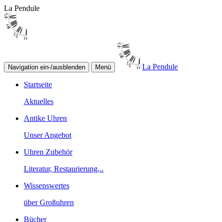
La Pendule
La Pendule
Navigation ein-/ausblenden
Menü
Startseite
Aktuelles
Antike Uhren
Unser Angebot
Uhren Zubehör
Literatur, Restaurierung,..
Wissenswertes
über Großuhren
Bücher