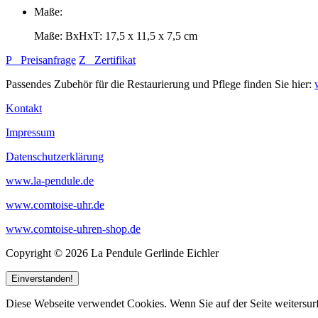
Maße:
Maße: BxHxT: 17,5 x 11,5 x 7,5 cm
P
Preisanfrage
Z
Zertifikat
Passendes Zubehör für die Restaurierung und Pflege finden Sie hier:
Kontakt
Impressum
Datenschutzerklärung
www.la-pendule.de
www.comtoise-uhr.de
www.comtoise-uhren-shop.de
Copyright © 2026 La Pendule Gerlinde Eichler
Einverstanden!
Diese Webseite verwendet Cookies. Wenn Sie auf der Seite weitersur