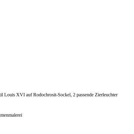
l Louis XVI auf Rodochrosit-Sockel, 2 passende Zierleuchter
lumenmalerei