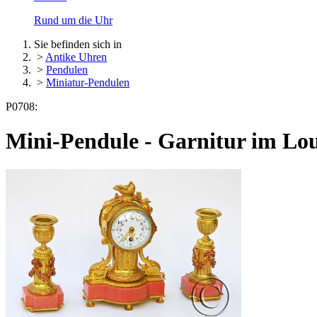
Rund um die Uhr
Sie befinden sich in
>
Antike Uhren
>
Pendulen
>
Miniatur-Pendulen
P0708:
Mini-Pendule - Garnitur im Lou