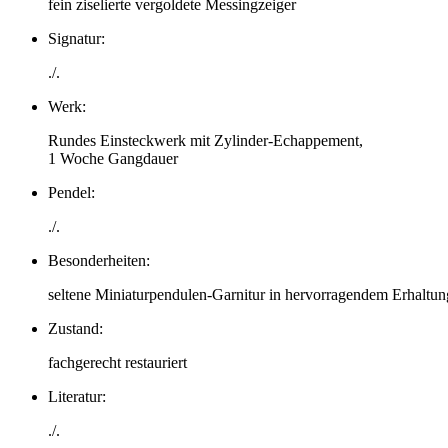
fein ziselierte vergoldete Messingzeiger
Signatur:
./.
Werk:
Rundes Einsteckwerk mit Zylinder-Echappement,
1 Woche Gangdauer
Pendel:
./.
Besonderheiten:
seltene Miniaturpendulen-Garnitur in hervorragendem Erhaltun
Zustand:
fachgerecht restauriert
Literatur:
./.