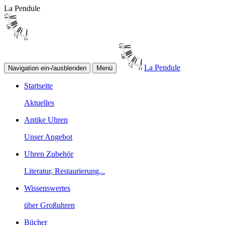
La Pendule
La Pendule
Navigation ein-/ausblenden
Menü
Startseite
Aktuelles
Antike Uhren
Unser Angebot
Uhren Zubehör
Literatur, Restaurierung,..
Wissenswertes
über Großuhren
Bücher